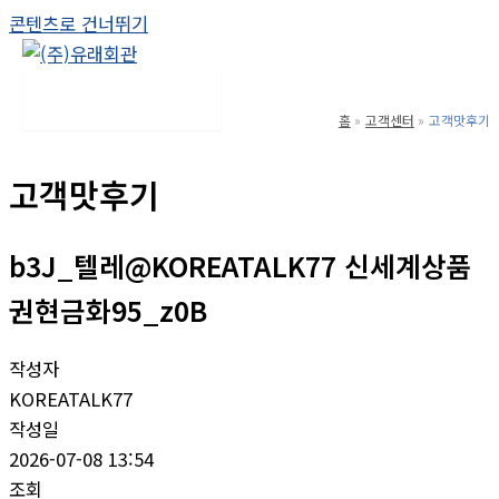
콘텐츠로 건너뛰기
Main Menu
홈
고객센터
고객맛후기
고객맛후기
b3J_텔레@KOREATALK77 신세계상품
권현금화95_z0B
작성자
KOREATALK77
작성일
2026-07-08 13:54
조회