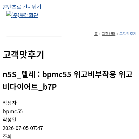
콘텐츠로 건너뛰기
Main Menu
홈
고객센터
고객맛후기
고객맛후기
n5S_텔레 : bpmc55 위고비부작용 위고
비다이어트_b7P
작성자
bpmc55
작성일
2026-07-05 07:47
조회