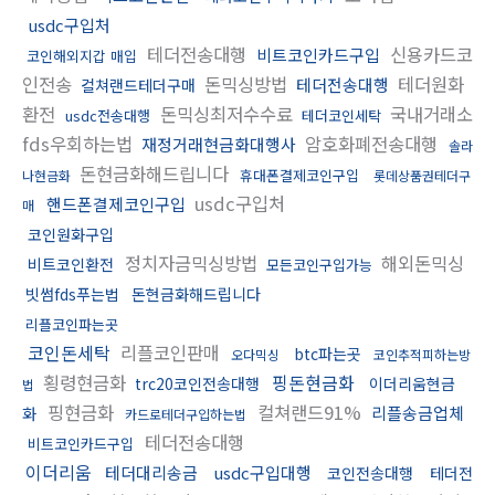
usdc구입처
테더전송대행
신용카드코
비트코인카드구입
코인해외지갑 매입
인전송
돈믹싱방법
테더원화
테더전송대행
컬쳐랜드테더구매
환전
돈믹싱최저수수료
국내거래소
usdc전송대행
테더코인세탁
fds우회하는법
암호화폐전송대행
재정거래현금화대행사
솔라
돈현금화해드립니다
휴대폰결제코인구입
나현금화
롯데상품권테더구
usdc구입처
핸드폰결제코인구입
매
코인원화구입
정치자금믹싱방법
해외돈믹싱
비트코인환전
모든코인구입가능
빗썸fds푸는법
돈현금화해드립니다
리플코인파는곳
코인돈세탁
리플코인판매
btc파는곳
오다믹싱
코인추적피하는방
횡령현금화
핑돈현금화
trc20코인전송대행
이더리움현금
법
핑현금화
컬쳐랜드91%
리플송금업체
화
카드로테더구입하는법
테더전송대행
비트코인카드구입
이더리움
테더대리송금
usdc구입대행
코인전송대행
테더전