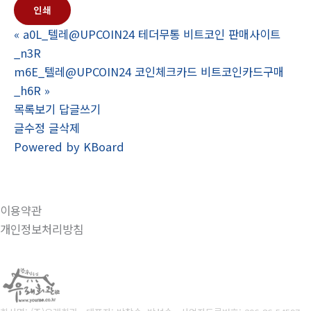
인쇄
«
a0L_텔레@UPCOIN24 테더무통 비트코인 판매사이트
_n3R
m6E_텔레@UPCOIN24 코인체크카드 비트코인카드구매
_h6R
»
목록보기
답글쓰기
글수정
글삭제
Powered by KBoard
이용약관
개인정보처리방침