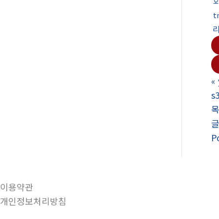
오
t
«
s
P
이용약관
개인정보처리방침