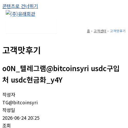
콘텐츠로 건너뛰기
Main Menu
홈
고객센터
고객맛후기
고객맛후기
o0N_텔레그램@bitcoinsyri usdc구입
처 usdc현금화_y4Y
작성자
TG@bitcoinsyri
작성일
2026-06-24 20:25
조회