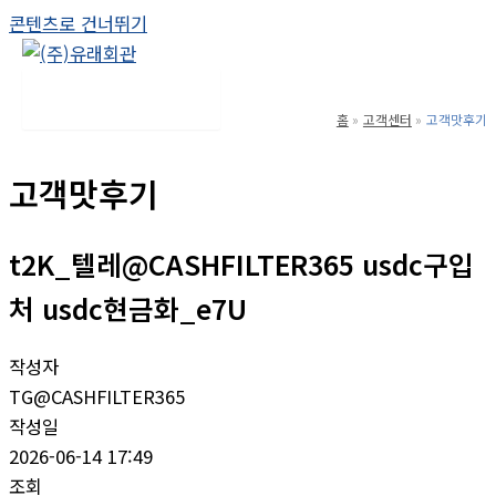
콘텐츠로 건너뛰기
Main Menu
홈
고객센터
고객맛후기
고객맛후기
t2K_텔레@CASHFILTER365 usdc구입
처 usdc현금화_e7U
작성자
TG@CASHFILTER365
작성일
2026-06-14 17:49
조회