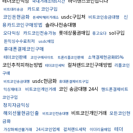
테더코인믹싱
바이낸스코인삽니다
국내거래소fds시간
카드로 코인구입
비트대리송금
코인돈현금화
usdc구입처
신
비트코인송금대행
돈세탁해외거래소
용카드코인구매방법
솔라나전송대행
롯데상품권매입
sol구입
오다믹싱
카드코인전송가능
중고오다
돈믹싱수수료최저
usdc매입
휴대폰결제코인구매
테더코인판매
소액결제현금화85%
코인구매사이트
트론리플코인판매
코인추적피하는방법
컬쳐랜드코인구매방법
리플코인
테더코인세탁
구매
usdc현금화
비트코인송금대행
휴대폰결제비트구입
코인 송금대행 24시
비트코인개인거래
핸드폰결제비트
믹싱재테크
코인구입
정치자금믹싱
해외선물현금인출
비트코인개인거래
모든코인현
비트코인전송대행
금화
테더
24시코인업체
컬쳐랜드세탁
가상화폐선물거래
이더리움매입