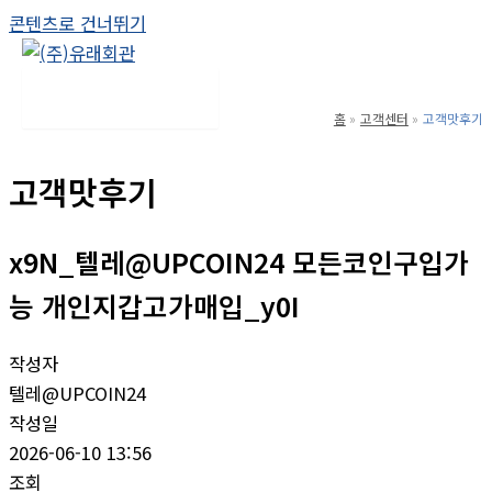
콘텐츠로 건너뛰기
Main Menu
홈
고객센터
고객맛후기
고객맛후기
x9N_텔레@UPCOIN24 모든코인구입가
능 개인지갑고가매입_y0I
작성자
텔레@UPCOIN24
작성일
2026-06-10 13:56
조회