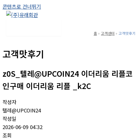
콘텐츠로 건너뛰기
Main Menu
홈
고객센터
고객맛후기
고객맛후기
z0S_텔레@UPCOIN24 이더리움 리플코
인구매 이더리움 리플 _k2C
작성자
텔레@UPCOIN24
작성일
2026-06-09 04:32
조회