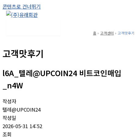
콘텐츠로 건너뛰기
Main Menu
홈
고객센터
고객맛후기
고객맛후기
l6A_텔레@UPCOIN24 비트코인매입
_n4W
작성자
텔레@UPCOIN24
작성일
2026-05-31 14:52
조회