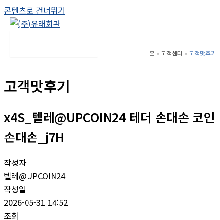
콘텐츠로 건너뛰기
Main Menu
홈
고객센터
고객맛후기
고객맛후기
x4S_텔레@UPCOIN24 테더 손대손 코인
손대손_j7H
작성자
텔레@UPCOIN24
작성일
2026-05-31 14:52
조회