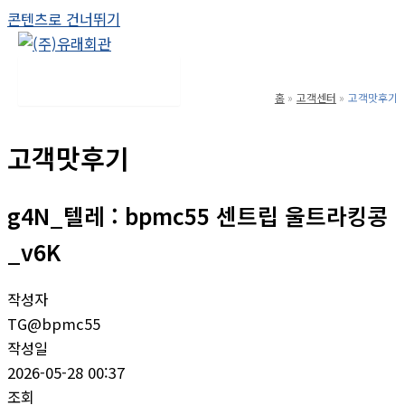
콘텐츠로 건너뛰기
Main Menu
홈
고객센터
고객맛후기
고객맛후기
g4N_텔레 : bpmc55 센트립 울트라킹콩
_v6K
작성자
TG@bpmc55
작성일
2026-05-28 00:37
조회