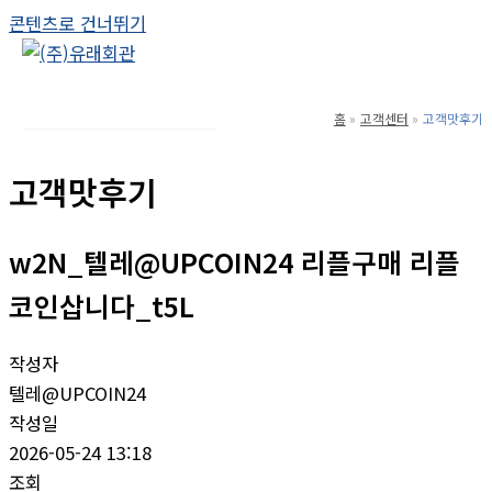
콘텐츠로 건너뛰기
Main Menu
홈
고객센터
고객맛후기
고객맛후기
w2N_텔레@UPCOIN24 리플구매 리플
코인삽니다_t5L
작성자
텔레@UPCOIN24
작성일
2026-05-24 13:18
조회