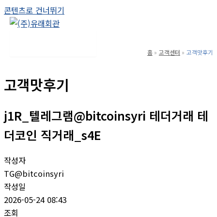
콘텐츠로 건너뛰기
Main Menu
홈
고객센터
고객맛후기
고객맛후기
j1R_텔레그램@bitcoinsyri 테더거래 테
더코인 직거래_s4E
작성자
TG@bitcoinsyri
작성일
2026-05-24 08:43
조회