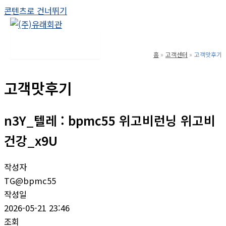
콘텐츠로 건너뛰기
Main Menu
홈
고객센터
고객맛후기
고객맛후기
n3Y_텔레 : bpmc55 위고비런닝 위고비
건강_x9U
작성자
TG@bpmc55
작성일
2026-05-21 23:46
조회