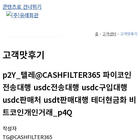
콘텐츠로 건너뛰기
Main Menu
홈
고객센터
고객맛후기
고객맛후기
p2Y_텔레@CASHFILTER365 파이코인
전송대행 usdc전송대행 usdc구입대행
usdc판매처 usdt판매대행 테더현금화 비
트코인개인거래_p4Q
작성자
TG@CASHFILTER365