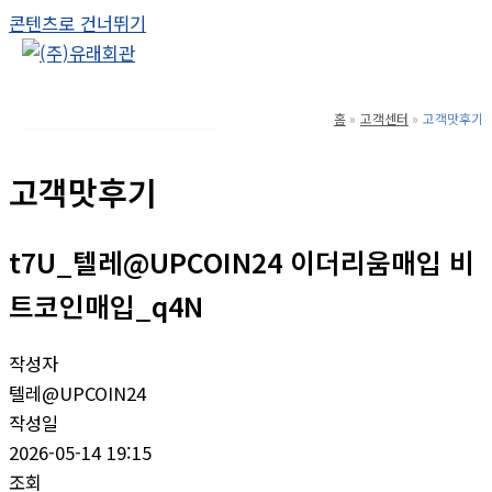
콘텐츠로 건너뛰기
Main Menu
홈
고객센터
고객맛후기
고객맛후기
t7U_텔레@UPCOIN24 이더리움매입 비
트코인매입_q4N
작성자
텔레@UPCOIN24
작성일
2026-05-14 19:15
조회