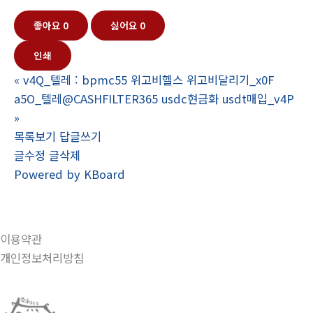
좋아요
0
싫어요
0
인쇄
«
v4Q_텔레 : bpmc55 위고비헬스 위고비달리기_x0F
a5O_텔레@CASHFILTER365 usdc현금화 usdt매입_v4P
»
목록보기
답글쓰기
글수정
글삭제
Powered by KBoard
이용약관
개인정보처리방침