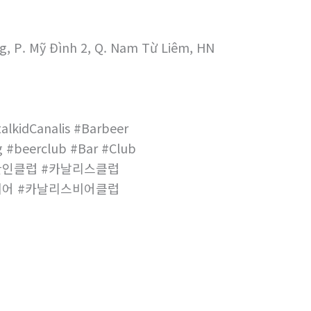
g, P. Mỹ Đình 2, Q. Nam Từ Liêm, HN
alkidCanalis #Barbeer
 #beerclub #Bar #Club
한인클럽 #카날리스클럽
비어 #카날리스비어클럽