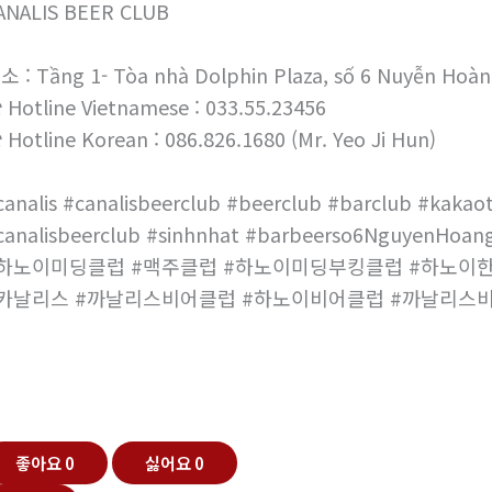
ANALIS BEER CLUB
소 : Tầng 1- Tòa nhà Dolphin Plaza, số 6 Nuyễn Hoàn
 Hotline Vietnamese : 033.55.23456
 Hotline Korean : 086.826.1680 (Mr. Yeo Ji Hun)
canalis #canalisbeerclub #beerclub #barclub #kakaot
canalisbeerclub #sinhnhat #barbeerso6NguyenHoang
하노이미딩클럽 #맥주클럽 #하노이미딩부킹클럽 #하노이
카날리스 #까날리스비어클럽 #하노이비어클럽 #까날리스
좋아요
0
싫어요
0