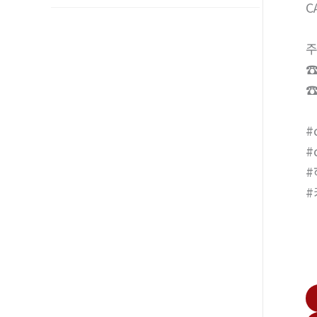
C
주
☎
☎
#
#
#
#