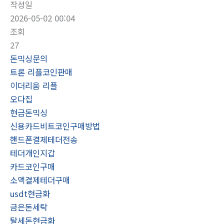
작성일
2026-05-02 00:04
조회
27
돈믹싱문의
트론 리플코인판매
이더리움 리플
오다집
현금돈믹싱
신용카드비트코인구매방법
핸드폰결제테더전송
테더개인지갑
카드코인구매
소액결제테더구매
usdt현금화
금은돈세탁
탈세돈현금화