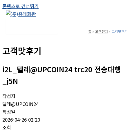
콘텐츠로 건너뛰기
Main Menu
홈
고객센터
고객맛후기
고객맛후기
i2L_텔레@UPCOIN24 trc20 전송대행
_j5N
작성자
텔레@UPCOIN24
작성일
2026-04-26 02:20
조회