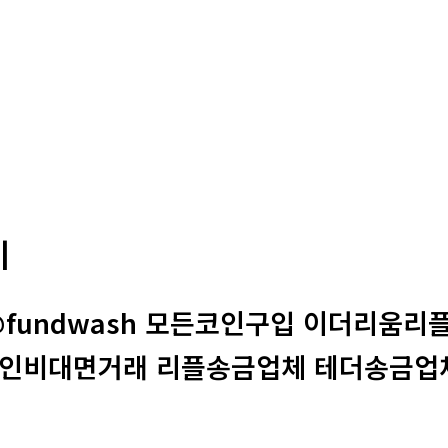
기
@fundwash 모든코인구입 이더리움
인비대면거래 리플송금업체 테더송금업체