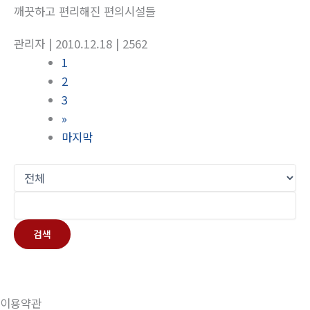
깨끗하고 편리해진 편의시설들
관리자
| 2010.12.18
| 2562
1
2
3
»
마지막
검색
이용약관